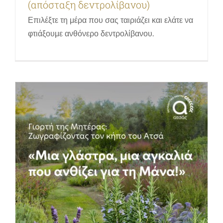
(απόσταξη δεντρολίβανου)
Ευρύ Κοινό
Επιλέξτε τη μέρα που σας ταιριάζει και ελάτε να
φτιάξουμε ανθόνερο δεντρολίβανου.