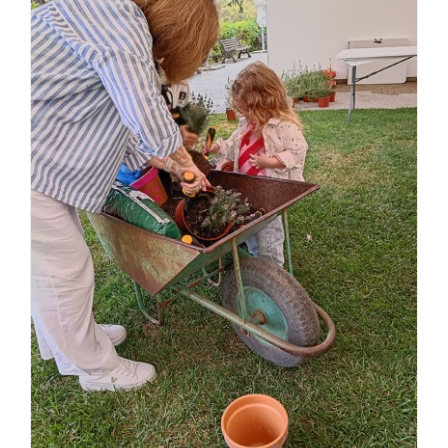
Βιώνουμε τη φύση μέσω βιωματικών
εργαστηρίων (απόσταξη