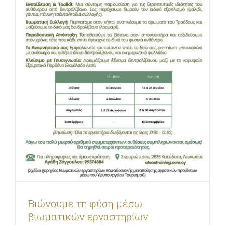
Μια γλάστρα, μια αγκαλιά που ανθίζει
για τη Μάνα!
Εκπαιδευτικά προγράμματα, δραστηριότητες &
Βιώνουμε τη φύση μέσω
ξεναγήσεις στον βοτανικό κήπο | Οικογένειες & Παιδιά
βιωματικών εργαστηρίων
Σεμινάρια, ενημερωτικές παρουσιάσεις & εκδηλώσεις |