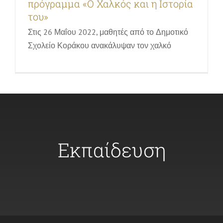
πρόγραμμα «Ο Χαλκός και η Ιστορία
του»
Στις 26 Μαΐου 2022, μαθητές από το Δημοτικό
Σχολείο Κοράκου ανακάλυψαν τον χαλκό
Εκπαίδευση