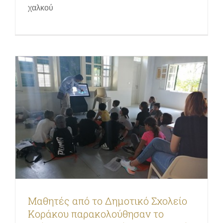
πρόγραμμα «Ο Χαλκός και η Ιστορία
χαλκού
του»
«Ο χαλκός και η ιστορία του» | Εκπαιδευτικό πρόγραμμα
για σχολεία
Μαθητές από το Δημοτικό Σχολείο
Κοράκου παρακολούθησαν το