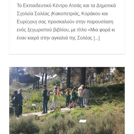
Το Εκπαιδευτικό Κέντρο Ατσάς και τα Δημοτικά
Σχολεία Σολέας (Κακοπετριάς, Κοράκου και
Μαθητές του Junior School
Ευρύχου) σας προσκαλούν στην παρουσίαση
παρακολούθησαν το πρόγραμμα «Ο
ενός ξεχωριστού βιβλίου, με τίτλο «Μια φορά κι
έναν καιρό στην αγκαλιά της Σολέας [...]
Χαλκός και η Ιστορία του».
«Ο χαλκός και η ιστορία του» | Εκπαιδευτικό πρόγραμμα
για σχολεία