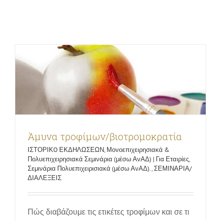
ΣΕΜΙΝΑΡΙΑ/ΔΙΑΛΕΞΕΙΣ
ΙΣΤΟΡΙΚO ΕΚΔΗΛΩΣΕΩΝ
Μονοεπιχειρησιακά &
Πολυεπιχειρησιακά Σεμινάρια (μέσω ΑνΑΔ) | Για
Εταιρίες
Σεμινάρια Πολυεπιχειρισιακά (μέσω ΑνΑΔ).
ΙΣΤΟΡΙΚO ΕΚΔΗΛΩΣΕΩΝ
ΣΕΜΙΝΑΡΙΑ/ΔΙΑΛΕΞΕΙΣ
ΓΚΑΛΕΡΙ
ΕΠΙΚΟΙΝΩΝΙΑ
Άμυνα τροφίμων/βιοτρομοκρατία
ΙΣΤΟΡΙΚO ΕΚΔΗΛΩΣΕΩΝ
,
Μονοεπιχειρησιακά &
Πολυεπιχειρησιακά Σεμινάρια (μέσω ΑνΑΔ) | Για Εταιρίες
,
Σεμινάρια Πολυεπιχειρισιακά (μέσω ΑνΑΔ).
,
ΣΕΜΙΝΑΡΙΑ/
ΔΙΑΛΕΞΕΙΣ
Πώς διαβάζουμε τις ετικέτες τροφίμων και σε τι