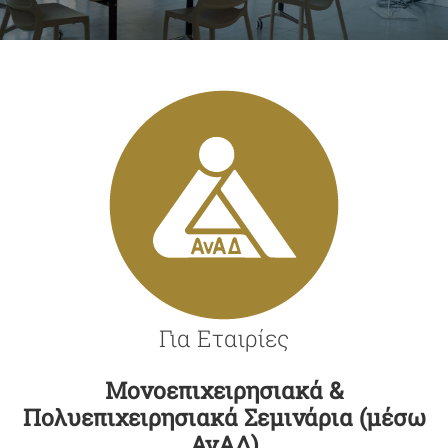
ΣΕΜΙΝΑΡΙΑ/ΔΙΑΛΕΞΕΙΣ
ΙΣΤΟΡΙΚO ΕΚΔΗΛΩΣΕΩΝ
ΓΚΑΛΕΡΙ
ΕΠΙΚΟΙΝΩΝΙΑ
Για Εταιρίες
Μονοεπιχειρησιακά &
Πολυεπιχειρησιακά Σεμινάρια (μέσω
ΑνΑΔ)