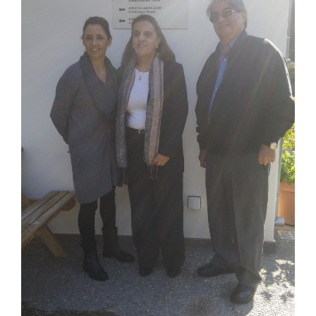
ΣΕΜΙΝΑΡΙΑ/ΔΙΑΛΕΞΕΙΣ
ΙΣΤΟΡΙΚO ΕΚΔΗΛΩΣΕΩΝ
ΓΚΑΛΕΡΙ
ΕΠΙΚΟΙΝΩΝΙΑ