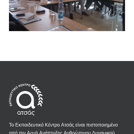
Το Εκπαιδευτικό Κέντρο Ατσάς είναι πιστοποιημένο
από την Αρχή Ανάπτυξης Ανθρώπινου Δυναμικού